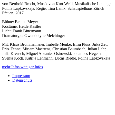
von Berthold Brecht, Musik von Kurt Weill, Musikalische Leitung:
Polina Lapkovskaja, Regie: Tina Lanik, Schauspielhaus Zürich
Pfauen, 2017
Bühne: Bettina Meyer
Kostüme: Heide Kastler
Licht: Frank Bittermann
Dramaturgie: Gwendolyne Melchinger
Mit: Klaus Brömmelmeier, Isabelle Menke, Elisa Plüss, Jirka Zett,
Fritz Fenne, Miriam Maertens, Christian Baumbach, Julian Lehr,
Julia Kreusch, Miguel Abrantes Ostrowski, Johannes Hegemann,
Svenja Koch, Katrija Lehmann, Lucas Riedle, Polina Lapkovskaja
mehr Infos
weniger Infos
Impressum
Datenschutz